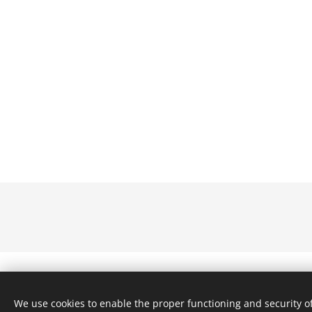
We use cookies to enable the proper functioning and security of