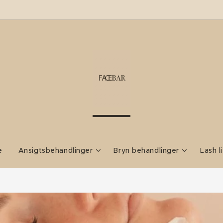
e
Ansigtsbehandlinger
Bryn behandlinger
Lash l