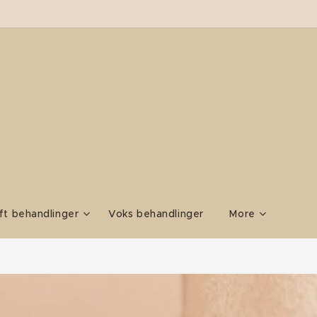
ift behandlinger
Voks behandlinger
More