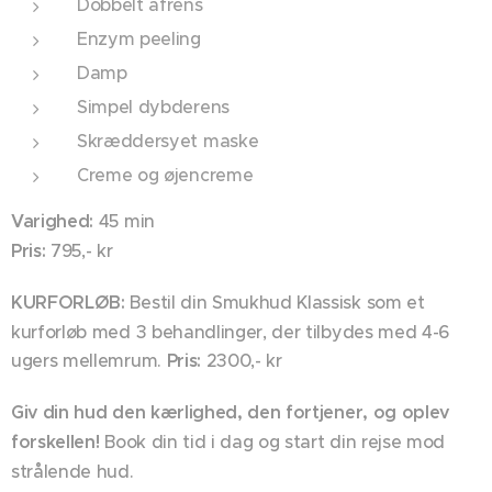
Dobbelt afrens
Enzym peeling
Damp
Simpel dybderens
Skræddersyet maske
Creme og øjencreme
Varighed:
45 min
Pris:
795,- kr
KURFORLØB:
Bestil din Smukhud Klassisk som et
kurforløb med 3 behandlinger, der tilbydes med 4-6
ugers mellemrum.
Pris:
2300,- kr
Giv din hud den kærlighed, den fortjener, og oplev
forskellen!
Book din tid i dag og start din rejse mod
strålende hud.