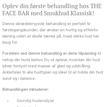
Oplev din første behandling hos THE
FACE BAR med Smukhud Klassisk!
Denne skræddersyede behandling er perfekt til
førstegangskunder, der ønsker en hurtig og effektiv
løsning uden at skulle tænke på, hvad deres hud har
brug for.
Fordelen ved denne behandling er dens tilpasning
til
netop din huds behov. Du vil opleve, hvordan din hud
bliver fornyet med masser af glød og udstråling.
Anbefales til alle hudtyper og ideel til at holde din hud
sund og i balance.
Behandlingen inkluderer:
Grundig hudanalyse