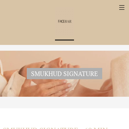
SMUKHUD SIGNATURE