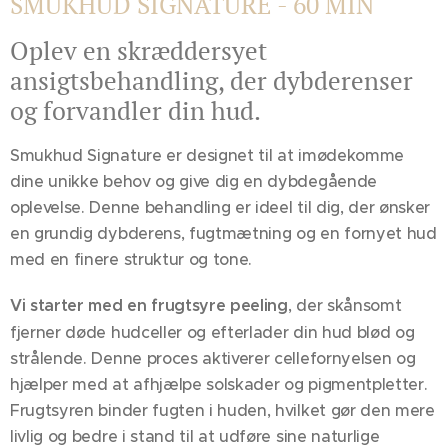
SMUKHUD SIGNATURE
- 60 MIN
Oplev en skræddersyet
ansigtsbehandling, der dybderenser
og forvandler din hud.
Smukhud Signature er designet til at imødekomme
dine unikke behov og give dig en dybdegående
oplevelse. Denne behandling er ideel til dig, der ønsker
en grundig dybderens, fugtmætning og en fornyet hud
med en finere struktur og tone.
Vi starter med en frugtsyre peeling
, der skånsomt
fjerner døde hudceller og efterlader din hud blød og
strålende. Denne proces aktiverer cellefornyelsen og
hjælper med at afhjælpe solskader og pigmentpletter.
Frugtsyren binder fugten i huden, hvilket gør den mere
livlig og bedre i stand til at udføre sine naturlige