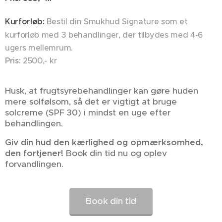
Kurforløb:
Bestil din Smukhud Signature som et
kurforløb med 3 behandlinger, der tilbydes med 4-6
ugers mellemrum.
Pris:
2500,- kr
Husk, at frugtsyrebehandlinger kan gøre huden
mere solfølsom, så det er vigtigt at bruge
solcreme (SPF 30) i mindst en uge efter
behandlingen.
Giv din hud den kærlighed og opmærksomhed,
den fortjener!
Book din tid nu og oplev
forvandlingen.
Book din tid