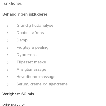
funktioner.
Behandlingen inkluderer:
Grundig hudanalyse
Dobbelt afrens
Damp
Frugtsyre peeling
Dybderens
Tilpasset maske
Ansigtsmassage
Hovedbundsmassage
Serum, creme og øjencreme
Varighed: 60 min
Pris: 895,- kr