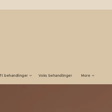
ift behandlinger
Voks behandlinger
More