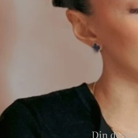
Din destin