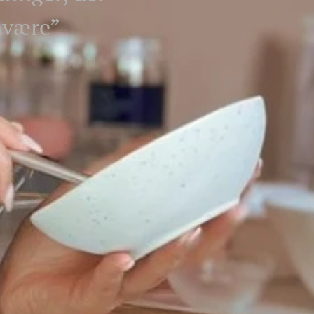
elvære”