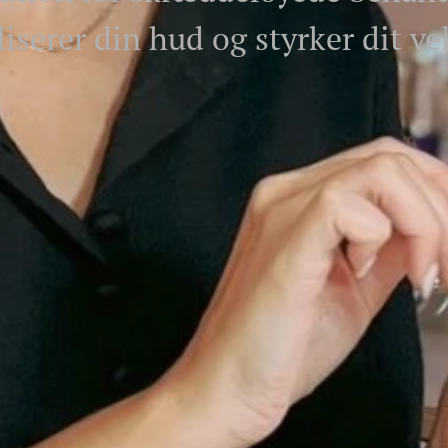
liserer din hud og styrker dit v