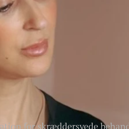
ation for skræddersyede behand