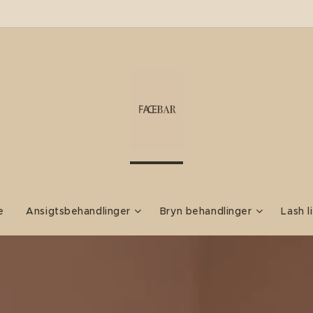
e
Ansigtsbehandlinger
Bryn behandlinger
Lash l