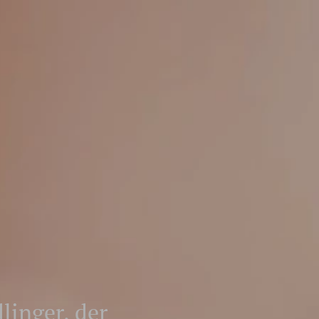
linger, der