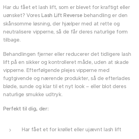
Har du fået et lash lift, som er blevet for kraftigt eller
uønsket? Vores
Lash Lift Reverse
behandling er den
skånsomme løsning, der hjælper med at rette og
neutralisere vipperne, så de får deres naturlige form
tilbage.
Behandlingen fjerner eller reducerer det tidligere lash
lift på en sikker og kontrolleret måde, uden at skade
vipperne. Efterfølgende plejes vipperne med
fugtgivende og nærende produkter, så de efterlades
bløde, sunde og klar til et nyt look – eller blot deres
naturlige smukke udtryk.
Perfekt til dig, der:
Har fået et for krøllet eller ujævnt lash lift